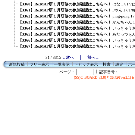
【3360】Re:MAP研１月研修の参加確認はこちらへ！
はな
17/1/7(
【3361】Re:MAP研１月研修の参加確認はこちらへ！
Pやん
17/1/8
【3362】Re:MAP研１月研修の参加確認はこちらへ！
ping-pong
17
【3363】Re:MAP研１月研修の参加確認はこちらへ！
かんちゃん
1
【3364】Re:MAP研１月研修の参加確認はこちらへ！
いっきゅう
【3365】Re:MAP研１月研修の参加確認はこちらへ！
あだっつぁ
【3366】Re:MAP研１月研修の参加確認はこちらへ！
いっきゅう
【3367】Re:MAP研１月研修の参加確認はこちらへ！
いっきゅう
｜
31 / 3315
←次へ
前へ→
新規投稿
┃
ツリー表示
┃
一覧表示
┃
トピック表示
┃
検索
┃
設定
┃
ホ
┃
ページ：
記事番号：
(SS)C-BOARD v3.8(とほほ改ver2.1) is 