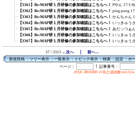
【3361】Re:MAP研１月研修の参加確認はこちらへ！
Pやん
17/1/8
【3362】Re:MAP研１月研修の参加確認はこちらへ！
ping-pong
17
【3363】Re:MAP研１月研修の参加確認はこちらへ！
かんちゃん
1
【3364】Re:MAP研１月研修の参加確認はこちらへ！
いっきゅう
【3365】Re:MAP研１月研修の参加確認はこちらへ！
あだっつぁ
【3366】Re:MAP研１月研修の参加確認はこちらへ！
いっきゅう
【3367】Re:MAP研１月研修の参加確認はこちらへ！
いっきゅう
｜
37 / 3315
←次へ
前へ→
新規投稿
┃
ツリー表示
┃
一覧表示
┃
トピック表示
┃
検索
┃
設定
┃
ホ
┃
ページ：
記事番号：
(SS)C-BOARD v3.8(とほほ改ver2.1) is 