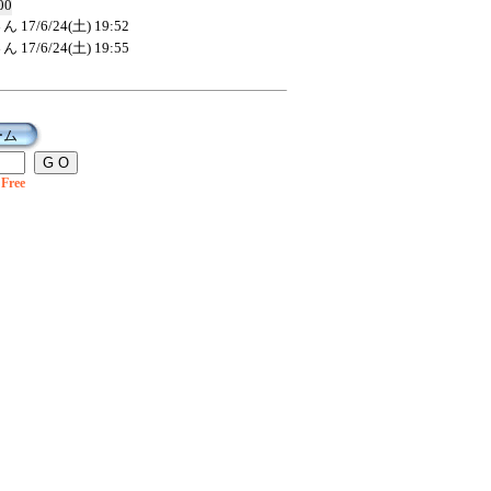
00
さん
17/6/24(土) 19:52
さん
17/6/24(土) 19:55
ーム
Free