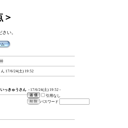
点＞
ださい。
ーム
00
さん
17/6/24(土) 19:52
いっきゅうさん
- 17/6/24(土) 19:52 -
引用なし
パスワード