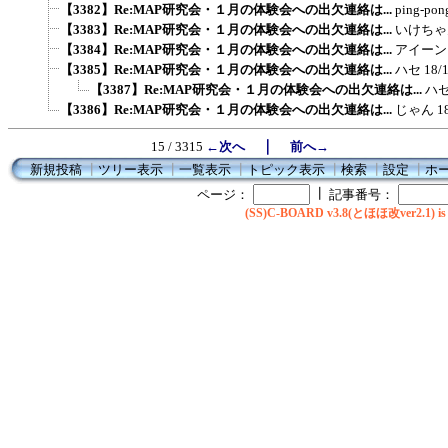
【3382】Re:MAP研究会・１月の体験会への出欠連絡は...
ping-pon
【3383】Re:MAP研究会・１月の体験会への出欠連絡は...
いけちゃ
【3384】Re:MAP研究会・１月の体験会への出欠連絡は...
アイーン
【3385】Re:MAP研究会・１月の体験会への出欠連絡は...
ハセ
18/
【3387】Re:MAP研究会・１月の体験会への出欠連絡は...
ハ
【3386】Re:MAP研究会・１月の体験会への出欠連絡は...
じゃん
1
｜
15 / 3315
←次へ
前へ→
新規投稿
┃
ツリー表示
┃
一覧表示
┃
トピック表示
┃
検索
┃
設定
┃
ホ
┃
ページ：
記事番号：
(SS)C-BOARD v3.8(とほほ改ver2.1) is 