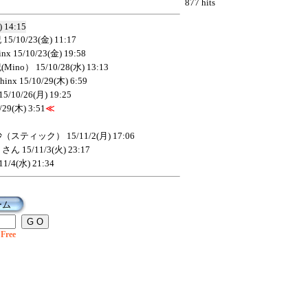
877 hits
) 14:15
紀
15/10/23(金) 11:17
inx
15/10/23(金) 19:58
Mino）
15/10/28(水) 13:13
hinx
15/10/29(木) 6:59
15/10/26(月) 19:25
/29(木) 3:51
≪
沙（スティック）
15/11/2(月) 17:06
うさん
15/11/3(火) 23:17
11/4(水) 21:34
ーム
Free